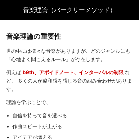
音楽理論（バークリーメソッド）
音楽理論の重要性
世の中には様々な音楽がありますが、どのジャンルにも
「心地よく聞こえるルール」が存在します。
例えば
b9th、アボイドノート、インターバルの制限
な
ど、 多くの人が違和感を感じる音の組み合わせがありま
す。
理論を学ぶことで、
自信を持って音を選べる
作曲スピードが上がる
アイデアが増える